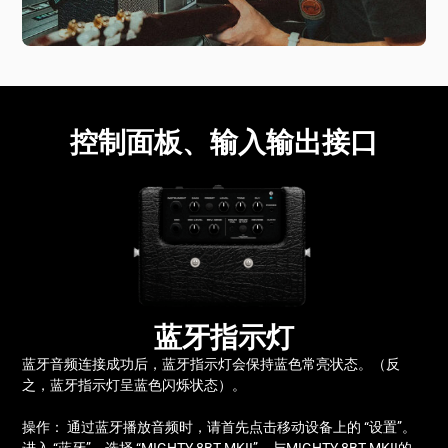
控制面板、输入输出接口
蓝牙指示灯
蓝牙音频连接成功后，蓝牙指示灯会保持蓝色常亮状态。（反
之，蓝牙指示灯呈蓝色闪烁状态）。
操作： 通过蓝牙播放音频时，请首先点击移动设备上的 “设置”。
进入 “蓝牙”，选择 “MIGHTY 8BT MKII”。与MIGHTY 8BT MKII的