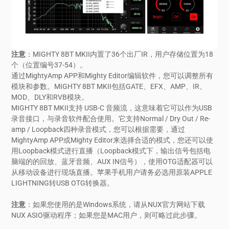
MIGHTY 8BT MKII内置了36个出厂IR，用户存储位置为18
注意
：
个（位置编号37-54）。
通过MightyAmp APP和Mighty Editor编辑软件，您可以调整所有
模块和参数。MIGHTY 8BT MKII包括GATE、EFX、AMP、IR、
MOD、DLY和RVB模块。
MIGHTY 8BT MKII支持 USB-C 音频流，这意味着它可以作为USB
录音接口，与录音软件配合使用。它支持Normal / Dry Out / Re-
amp / Loopback四种录音模式，您可以根据需要，通过
MightyAmp APP或Mighty Editor来选择合适的模式，您还可以使
用Loopback模式进行直播（Loopback模式下，输出信号包括电
脑端的的回放、蓝牙音频、AUX IN信号），使用OTG适配器可以
从移动设备进行现场直播。苹果手机用户请务必选用原装APPLE
LIGHTNING转USB OTG转换器。
如果您使用的是Windows系统，请从NUX官方网站下载
注意
：
NUX ASIO驱动程序；如果您是MAC用户，则可略过此步骤。