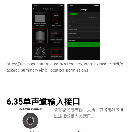
https://developer.android.com/reference/android/media/midi/p
ackage-summary#btle_location_permissions
6.35单声道输入接口
请将您的电吉他、贝斯、或者电箱琴通
过连接线接入此接口。