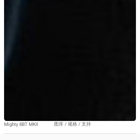
图库 / 规格 / 支持
Mighty 8BT MKII