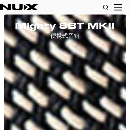
Mighty 8BT MKII
便携式音箱