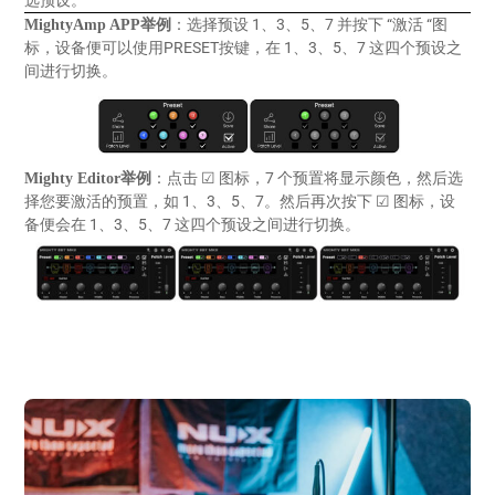
选预设。
选择预设 1、3、5、7 并按下 “激活 “图
MightyAmp APP举例
：
标，设备便可以使用PRESET按键，在 1、3、5、7 这四个预设之
间进行切换。
点击 ☑ 图标，7 个预置将显示颜色，然后选
Mighty Editor举例
：
择您要激活的预置，如 1、3、5、7。然后再次按下 ☑ 图标，设
备便会在 1、3、5、7 这四个预设之间进行切换。