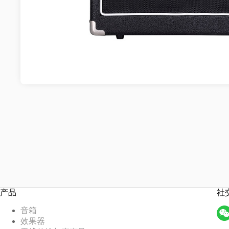
产品
社
音箱
效果器