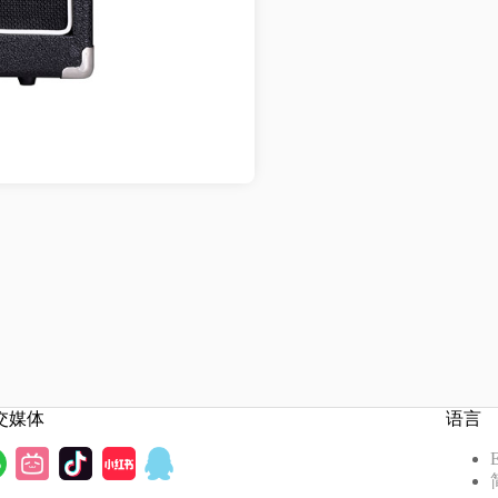
交媒体
语言
E