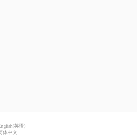
(
英语
)
nglish
简体中文