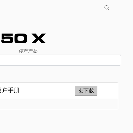
 50 X
停产产品
X 用户手册
下载