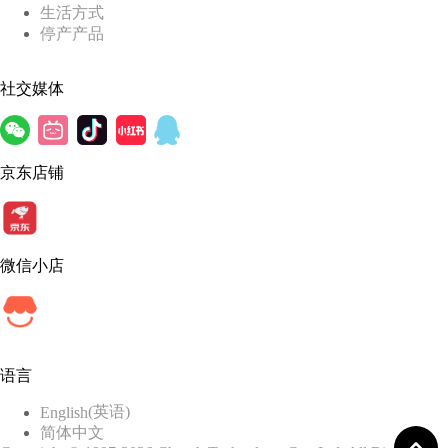
生活方式
停产产品
社交媒体
京东店铺
微信小店
语言
(
英语
)
English
简体中文