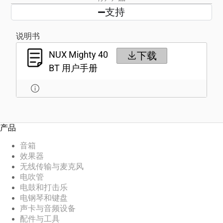
支持
说明书
NUX Mighty 40
下载
BT 用户手册
产品
音箱
效果器
无线传输与麦克风
电吹管
电鼓和打击乐
电钢琴和键盘
声卡与音频设备
配件与工具