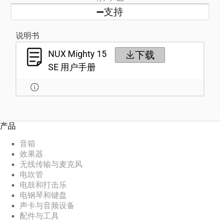
支持
说明书
NUX Mighty 15
下载
SE 用户手册
产品
音箱
效果器
无线传输与麦克风
电吹管
电鼓和打击乐
电钢琴和键盘
声卡与音频设备
配件与工具