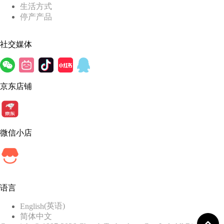
生活方式
停产产品
社交媒体
京东店铺
微信小店
语言
(
英语
)
English
简体中文