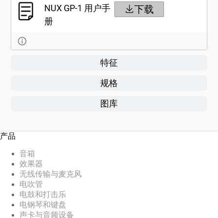
NUX GP-1 用户手
下载
册
特征
规格
图库
产品
音箱
效果器
无线传输与麦克风
电吹管
电鼓和打击乐
电钢琴和键盘
声卡与音频设备