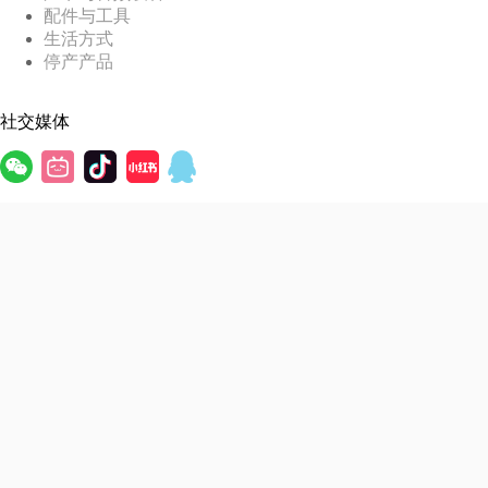
配件与工具
生活方式
停产产品
社交媒体
京东店铺
微信小店
语言
(
英语
)
English