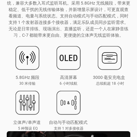
统，兼容大多数入耳式监听耳机。采用 5.8GHz 无线频段，带来更
稳定、低干扰的无线传输体验，并新增显示屏设计，可更直观查
看频道、电量与系统状态。支持自动模式与手动匹配模式，同时
支持 1 个发射器连接多个接收器，满足乐队成员同步监听需求。
无论是日常排练、现场演出、直播监听，还是一个人在家静音练
习，C-7 都能带来更自由、更便捷的立体声无线监听体验。
5.8GHz 频段
高清屏幕
3000 毫安充电盒
30 米传输
6 小时续航
总续航超 18 小时
立体声/单声道
自动与手动匹配模式
5 种预设 EQ
支持 1 对多接收器