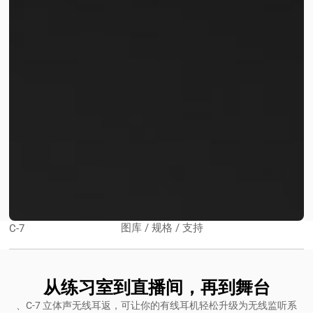
图库 / 规格 / 支持
C-7
从练习室到直播间，再到舞台
、C-7 立体声无线耳返，可让你的有线耳机轻松升级为无线监听系