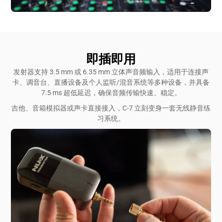
即插即用
发射器支持 3.5 mm 或 6.35 mm 立体声音频输入，适用于连接声
卡、调音台、直播设备及个人监听/混音系统等多种设备，并具备
7.5 ms 超低延迟，确保音频传输快速、稳定。
吉他、音箱模拟器或声卡直接接入，C-7 立刻变身一套无线静音练
习系统。