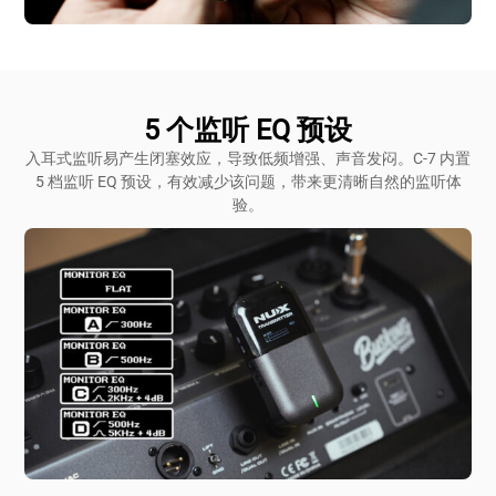
5 个监听 EQ 预设
入耳式监听易产生闭塞效应，导致低频增强、声音发闷。C-7 内置
5 档监听 EQ 预设，有效减少该问题，带来更清晰自然的监听体
验。