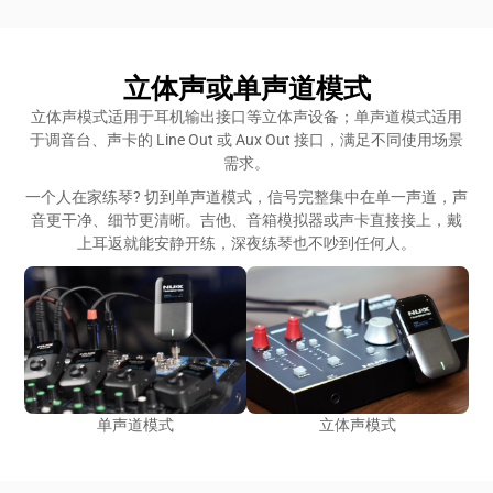
立体声或单声道模式
立体声模式适用于耳机输出接口等立体声设备；单声道模式适用
于调音台、声卡的 Line Out 或 Aux Out 接口，满足不同使用场景
需求。
一个人在家练琴? 切到单声道模式，信号完整集中在单一声道，声
音更干净、细节更清晰。吉他、音箱模拟器或声卡直接接上，戴
上耳返就能安静开练，深夜练琴也不吵到任何人。
单声道模式
立体声模式