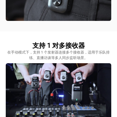
支持 1 对多接收器
在手动模式下，支持 1 个发射器连接多个接收器，适用于乐队排
练、直播访谈等多人同步监听场景。