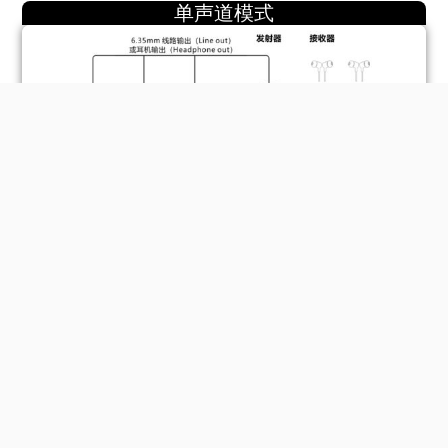
单声道模式
立体声模式
3000 毫安充电收纳盒
C-7 配备专属充电收纳盒，发射器与接收器可直接放入收纳并自动