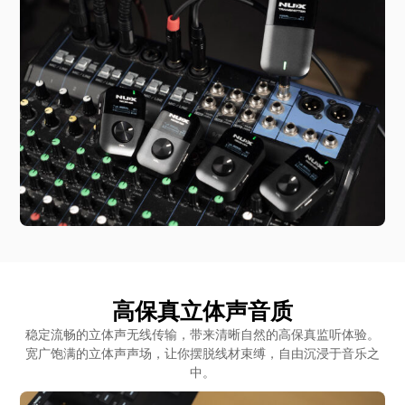
高保真立体声音质
稳定流畅的立体声无线传输，带来清晰自然的高保真监听体验。
宽广饱满的立体声声场，让你摆脱线材束缚，自由沉浸于音乐之
中。