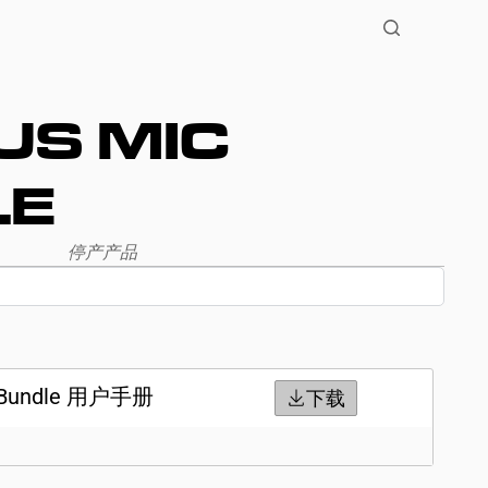
US MIC
LE
停产产品
c Bundle 用户手册
下载