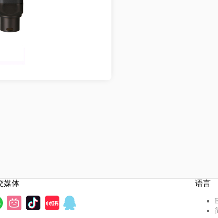
交媒体
语言
E