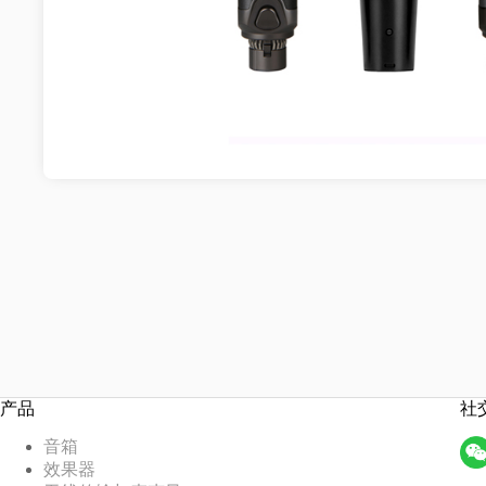
产品
社
音箱
效果器