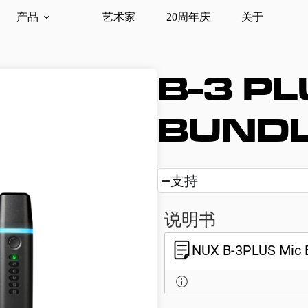
产品
艺术家
20周年庆
关于
B-3 PL
BUND
支持
说明书
NUX B-3PLUS Mi