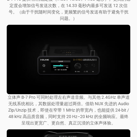
定度会增加信号发送次数，在 14.33 毫秒内最多可发送 12 次信
号。（由于干扰随时间变化，更频繁的信号发送有助于避免干扰
问题。）
立体声 B-7 Pro 可同时处理左右声道音频。与其他 2.4GHz 单声道
无线系统相比，其数据处理量超过两倍。借助 NUX 先进的 Audio
Zip/Unzip 技术，即使在窄带 1 MHz 的带宽内，也能提供 24-bit /
48 kHz 高品质音频，同时支持 20 Hz–20 kHz 的全频响应。最终
呈现出更宽广、更自然、真正沉浸的立体声体验。