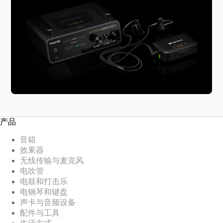
产品
音箱
效果器
无线传输与麦克风
电吹管
电鼓和打击乐
电钢琴和键盘
声卡与音频设备
配件与工具