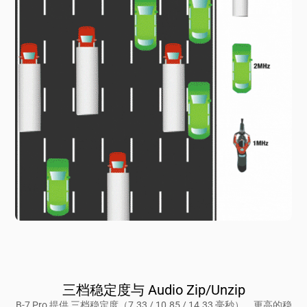
三档稳定度与 Audio Zip/Unzip
B-7 Pro 提供 三档稳定度（7.33 / 10.85 / 14.33 毫秒）。更高的稳