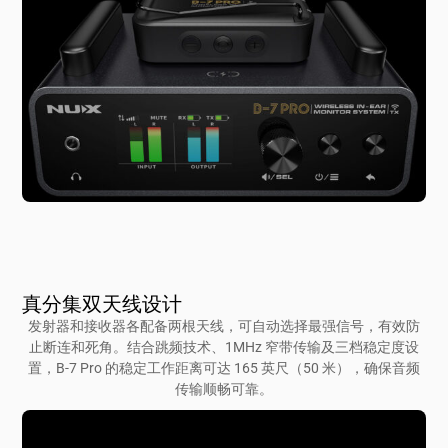
真分集双天线设计
发射器和接收器各配备两根天线，可自动选择最强信号，有效防
止断连和死角。结合跳频技术、1MHz 窄带传输及三档稳定度设
置，B-7 Pro 的稳定工作距离可达 165 英尺（50 米），确保音频
传输顺畅可靠。