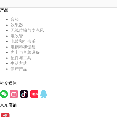
产品
音箱
效果器
无线传输与麦克风
电吹管
电鼓和打击乐
电钢琴和键盘
声卡与音频设备
配件与工具
生活方式
停产产品
社交媒体
京东店铺