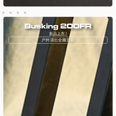
Busking 200FR
新品上市 !
户外演出全频音箱