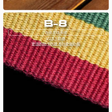
B-8
吉他无线系统
V2.0.1 固件
更强的防干扰技术与全新功能