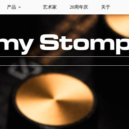
产品
艺术家
20周年庆
关于
l Loop St