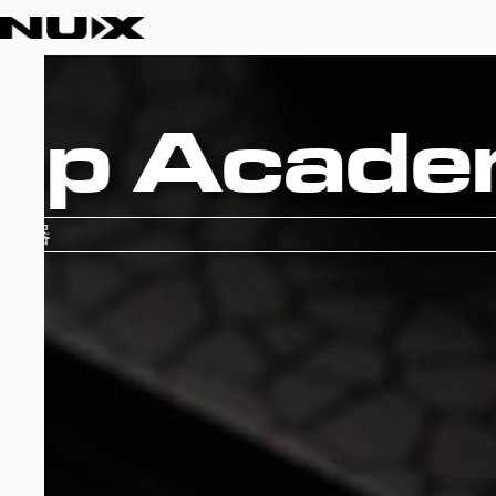
Dua
双轨立体声循环效果器