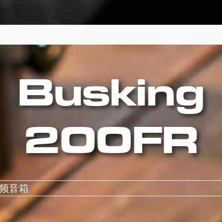
Busking
200FR
频音箱