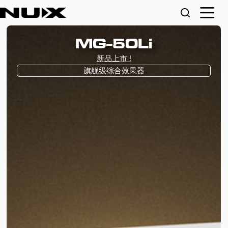
Amp Academy Stomp
音箱模拟综合效果器