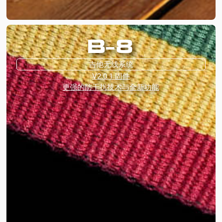
B-8
吉他无线系统
V2.0.1 固件
更强的防干扰技术与全新功能