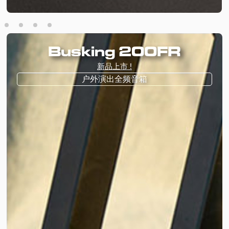
Busking 200FR
新品上市 !
户外演出全频音箱