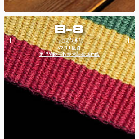
B-8
吉他无线系统
V2.0.1 固件
更强的防干扰技术与全新功能