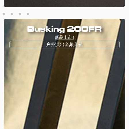
Busking 200FR
新品上市 !
户外演出全频音箱