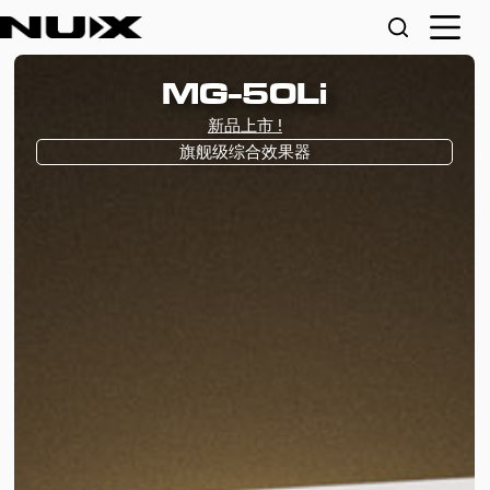
Amp Academy Stom
音箱模拟综合效果器