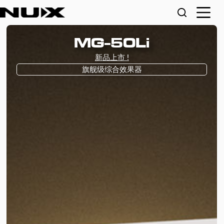
Amp Academy Stomp
音箱模拟综合效果器