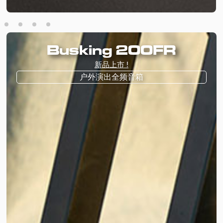
Busking 200FR
新品上市 !
户外演出全频音箱