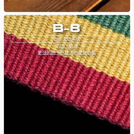
B-8
吉他无线系统
V2.0.1 固件
更强的防干扰技术与全新功能