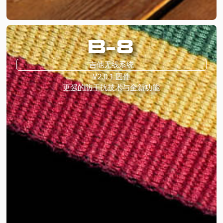
B-8
吉他无线系统
V2.0.1 固件
更强的防干扰技术与全新功能