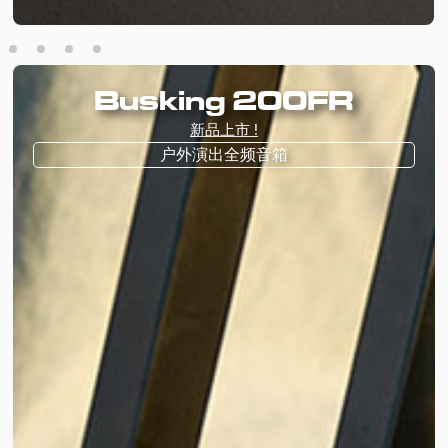
Busking 200FR
新品上市 !
户外演出全频音箱