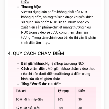
thức.
Thương hiệu:
Việc sử dụng sản phẩm không phải của NUX
không bị cấm, nhưng thí sinh được khuyến khích
sử dụng sản phẩm NUX Digital Drum hoặc có
xuất hiện sản phẩm/chi tiết mang thương hiệu
NUX trong video sẽ được cộng thêm điểm ấn
tượng. Trọng tâm chính của bài dự thi vẫn là phần
trình diễn âm nhạc.
4. QUY CÁCH CHẤM ĐIỂM
Ban giám khảo:
Nghệ sĩ hợp tác cùng NUX
Cách
chấm điểm:
Mỗi giám khảo chấm video theo
tiêu chí bên dưới; điểm cuối cùng là điểm trung
bình của tất cả giám khảo
Tổng điểm tối đa
: 100 điểm
Tiêu chí
Tỷ trọng
Điểm
Độ ổn định nhịp điệu
30%
30
Kỹ thuật biểu diễn
30%
30