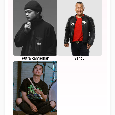
Putra Ramadhan
Sandy