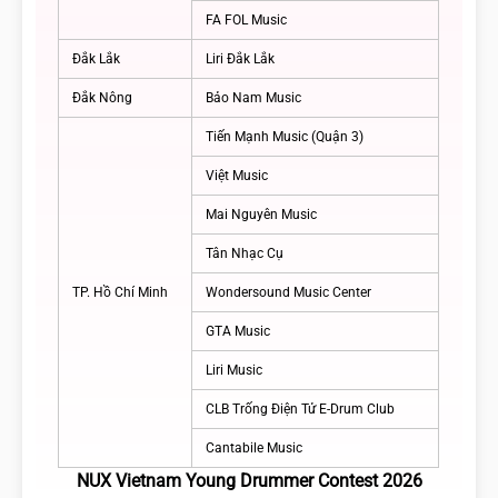
FA FOL Music
Đắk Lắk
Liri Đắk Lắk
Đắk Nông
Bảo Nam Music
Tiến Mạnh Music (Quận 3)
Việt Music
Mai Nguyên Music
Tân Nhạc Cụ
TP. Hồ Chí Minh
Wondersound Music Center
GTA Music
Liri Music
CLB Trống Điện Tử E-Drum Club
Cantabile Music
NUX Vietnam Young Drummer Contest 2026