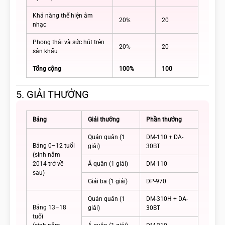
Khả năng thể hiện âm
20%
20
nhạc
Phong thái và sức hút trên
20%
20
sân khấu
Tổng cộng
100%
100
5. GIẢI THƯỞNG
Bảng
Giải thưởng
Phần thưởng
Quán quân (1
DM-110 + DA-
Bảng 0–12 tuổi
giải)
30BT
(sinh năm
2014 trở về
Á quân (1 giải)
DM-110
sau)
Giải ba (1 giải)
DP-970
Quán quân (1
DM-310H + DA-
Bảng 13–18
giải)
30BT
tuổi