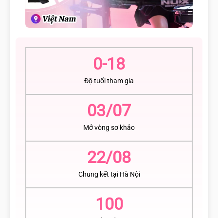
0-18
Độ tuổi tham gia
03/07
Mở vòng sơ khảo
22/08
Chung kết tại Hà Nội
100