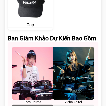
Cap
Ban Giám Khảo Dự Kiến Bao Gồm
Tora Drums
Zieha Zairol