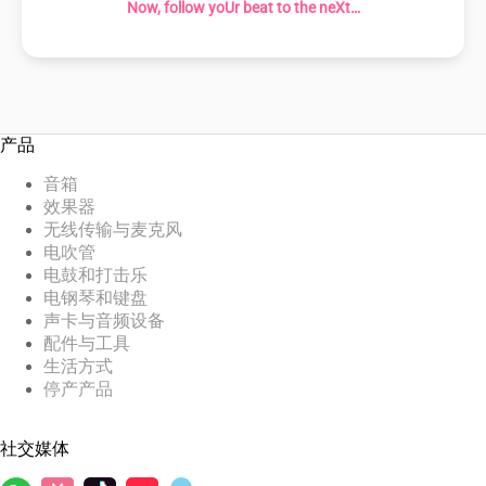
Now, follow yoUr beat to the neXt…
产品
音箱
效果器
无线传输与麦克风
电吹管
电鼓和打击乐
电钢琴和键盘
声卡与音频设备
配件与工具
生活方式
停产产品
社交媒体