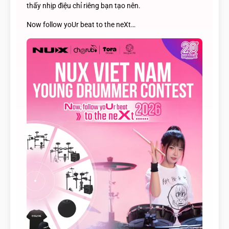
thấy nhịp điệu chỉ riêng bạn tạo nên.
Now follow yoUr beat to the neXt…