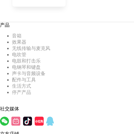
产品
音箱
效果器
无线传输与麦克风
电吹管
电鼓和打击乐
电钢琴和键盘
声卡与音频设备
配件与工具
生活方式
停产产品
社交媒体
京东店铺