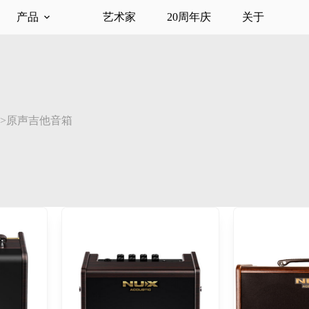
产品
艺术家
20周年庆
关于
>原声吉他音箱